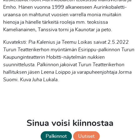
Emho. Hänen vuonna 1999 alkaneeseen Aurinkobaletti-
uraansa on mahtunut vuosien varrella monia muitakin
hienoja ja hänelle tärkeitä rooleja mm. teoksissa
Kamelianainen, Tanssiva torni ja Kaunotar ja peto.
Kuvateksti: Pia Kalenius ja Teemu Loikas saivat 2.5.2022
Turun Teatterikerhon myöntämän Esirippu-palkinnon Turun
Kaupunginteatterin Hobitti-näytelmän nukkien
suunnittelusta. Palkinnon jakoivat Turun Teatterikerhon
hallituksen jäsen Leena Loippo ja varapuheenjohtaja Jorma
Suomi. Kuva Juha Lukala.
Sinua voisi kiinnostaa
Palkinnot
Uutiset