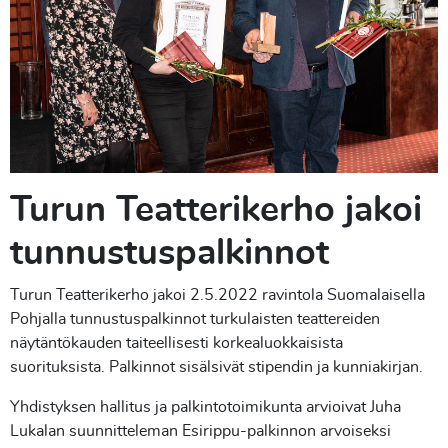
Turun Teatterikerho jakoi
tunnustuspalkinnot
Turun Teatterikerho jakoi 2.5.2022 ravintola Suomalaisella
Pohjalla tunnustuspalkinnot turkulaisten teattereiden
näytäntökauden taiteellisesti korkealuokkaisista
suorituksista. Palkinnot sisälsivät stipendin ja kunniakirjan.
Yhdistyksen hallitus ja palkintotoimikunta arvioivat Juha
Lukalan suunnitteleman Esirippu-palkinnon arvoiseksi