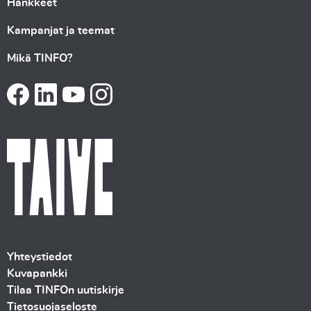
Hankkeet
Kampanjat ja teemat
Mikä TINFO?
Yhteystiedot
Kuvapankki
Tilaa TINFOn uutiskirje
Tietosuojaseloste