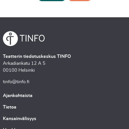
Teatterin tiedotuskeskus TINFO
Arkadiankatu 12 A 5
00100 Helsinki
tinfo@tinfo.fi
Ajankohtaista
Tietoa
Kansainvälisyys