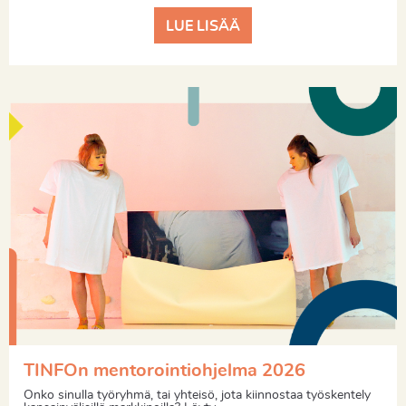
LUE LISÄÄ
TINFOn mentorointiohjelma 2026
Onko sinulla työryhmä, tai yhteisö, jota kiinnostaa työskentely