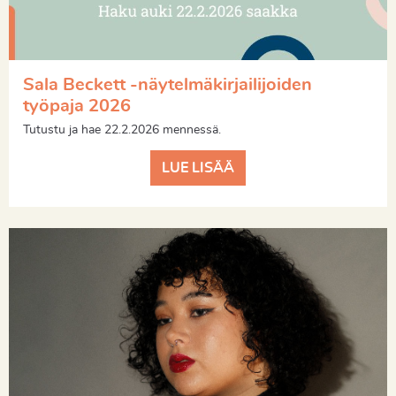
Sala Beckett -näytelmäkirjailijoiden
työpaja 2026
Tutustu ja hae 22.2.2026 mennessä.
LUE LISÄÄ