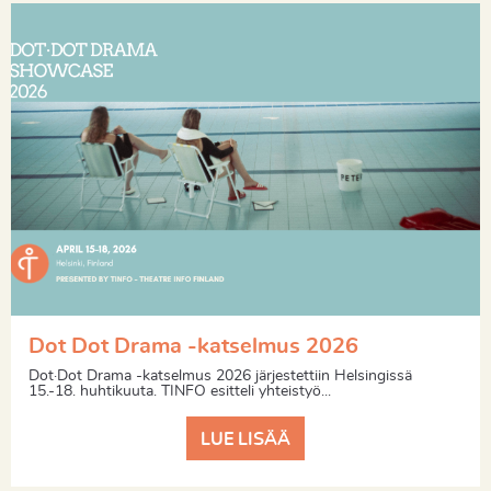
Dot Dot Drama -katselmus 2026
Dot·Dot Drama -katselmus 2026 järjestettiin Helsingissä
15.-18. huhtikuuta. TINFO esitteli yhteistyö...
LUE LISÄÄ