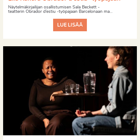
Näytelmäkirjailijan osallistumisen Sala Beckett -
teatterin Obrador d’estiu -työpajaan Barcelonaan ma...
LUE LISÄÄ