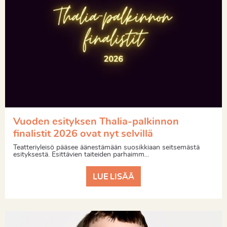
Vuoden esityksen Thalia-palkinnon
finalistit 2026 ovat nyt selvillä
Teatteriyleisö pääsee äänestämään suosikkiaan seitsemästä
esityksestä. Esittävien taiteiden parhaimm...
LUE LISÄÄ