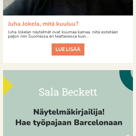
Juha Jokela, mitä kuuluu?
Juha Jokelan näytelmät ovat kuumaa kamaa, niitä esitetään
paljon niin Suomessa eri teattereissa kuin...
LUE LISÄÄ