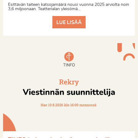
Esittävän taiteen katsojamäärä nousi vuonna 2025 arviolta noin
3,6 miljoonaan. Teatterialan yleisömä...
LUE LISÄÄ