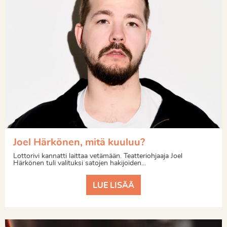
Joel Härkönen, mitä kuuluu?
Lottorivi kannatti laittaa vetämään. Teatteriohjaaja Joel
Härkönen tuli valituksi satojen hakijoiden...
LUE LISÄÄ