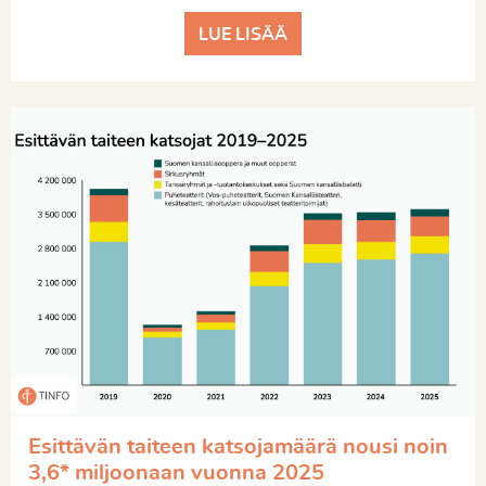
LUE LISÄÄ
Esittävän taiteen katsojamäärä nousi noin
3,6* miljoonaan vuonna 2025