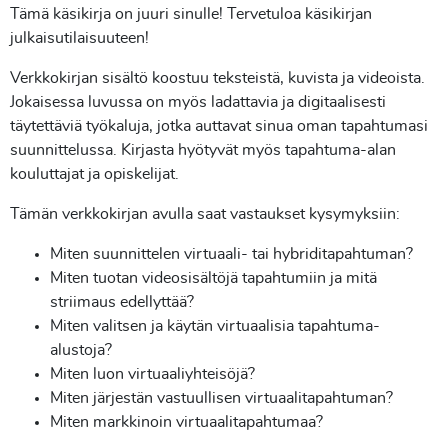
Tämä käsikirja on juuri sinulle! Tervetuloa käsikirjan
julkaisutilaisuuteen!
Verkkokirjan sisältö koostuu teksteistä, kuvista ja videoista.
Jokaisessa luvussa on myös ladattavia ja digitaalisesti
täytettäviä työkaluja, jotka auttavat sinua oman tapahtumasi
suunnittelussa. Kirjasta hyötyvät myös tapahtuma-alan
kouluttajat ja opiskelijat.
Tämän verkkokirjan avulla saat vastaukset kysymyksiin:
Miten suunnittelen virtuaali- tai hybriditapahtuman?
Miten tuotan videosisältöjä tapahtumiin ja mitä
striimaus edellyttää?
Miten valitsen ja käytän virtuaalisia tapahtuma-
alustoja?
Miten luon virtuaaliyhteisöjä?
Miten järjestän vastuullisen virtuaalitapahtuman?
Miten markkinoin virtuaalitapahtumaa?