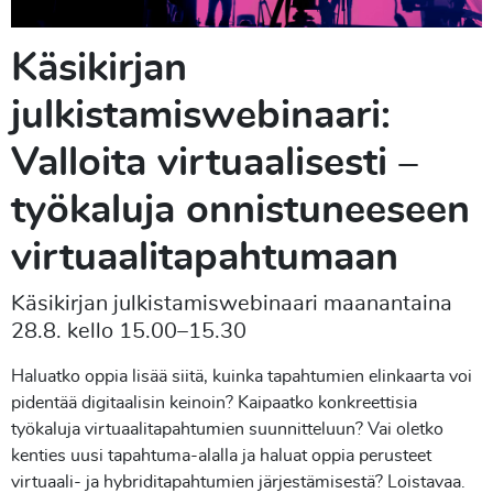
Käsikirjan
julkistamiswebinaari:
Valloita virtuaalisesti –
työkaluja onnistuneeseen
virtuaalitapahtumaan
Käsikirjan julkistamiswebinaari maanantaina
28.8. kello 15.00–15.30
Haluatko oppia lisää siitä, kuinka tapahtumien elinkaarta voi
pidentää digitaalisin keinoin? Kaipaatko konkreettisia
työkaluja virtuaalitapahtumien suunnitteluun? Vai oletko
kenties uusi tapahtuma-alalla ja haluat oppia perusteet
virtuaali- ja hybriditapahtumien järjestämisestä? Loistavaa.