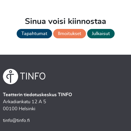
Sinua voisi kiinnostaa
Tapahtumat
Ilmoitukset
Julkaisut
Teatterin tiedotuskeskus TINFO
Arkadiankatu 12 A 5
00100 Helsinki
tinfo@tinfo.fi