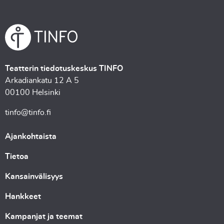
Teatterin tiedotuskeskus TINFO
Arkadiankatu 12 A 5
00100 Helsinki
tinfo@tinfo.fi
Ajankohtaista
Tietoa
Kansainvälisyys
Hankkeet
Kampanjat ja teemat