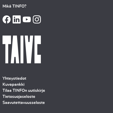
Mikä TINFO?
Yhteystiedot
Kuvapankki
Tilaa TINFOn uutiskirje
Tietosuojaseloste
Saavutettavuusseloste