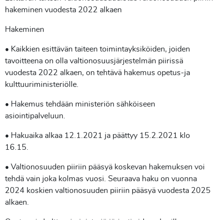
hakeminen vuodesta 2022 alkaen
Hakeminen
• Kaikkien
esittävän taiteen toimintayksiköiden, joiden
tavoitteena on olla valtionosuusjärjestelmän piirissä
vuodesta 2022 alkaen, on tehtävä hakemus opetus-ja
kulttuuriministeriölle.
• Hakemus tehdään ministeriön sähköiseen
asiointipalveluun.
• Hakuaika alkaa 12.1.2021 ja päättyy 15.2.2021 klo
16.15.
• Valtionosuuden piiriin pääsyä koskevan hakemuksen voi
tehdä vain joka kolmas vuosi. Seuraava haku on vuonna
2024 koskien valtionosuuden piiriin pääsyä vuodesta 2025
alkaen.