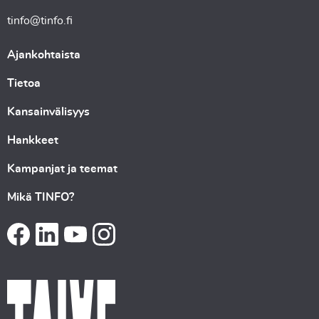
tinfo@tinfo.fi
Ajankohtaista
Tietoa
Kansainvälisyys
Hankkeet
Kampanjat ja teemat
Mikä TINFO?