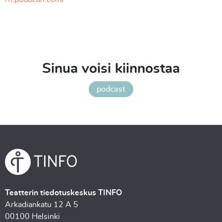
Sinua voisi kiinnostaa
podcast
Teatterin tiedotuskeskus TINFO
Arkadiankatu 12 A 5
00100 Helsinki