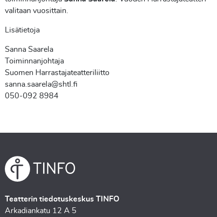
valitaan vuosittain.
Lisätietoja
Sanna Saarela
Toiminnanjohtaja
Suomen Harrastajateatteriliitto
sanna.saarela@shtl.fi
050-092 8984
Teatterin tiedotuskeskus TINFO
Arkadiankatu 12 A 5