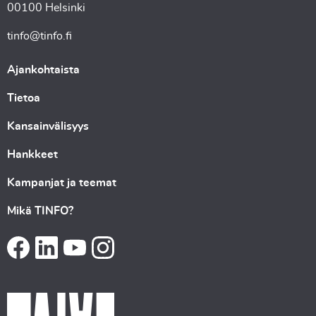
00100 Helsinki
tinfo@tinfo.fi
Ajankohtaista
Tietoa
Kansainvälisyys
Hankkeet
Kampanjat ja teemat
Mikä TINFO?