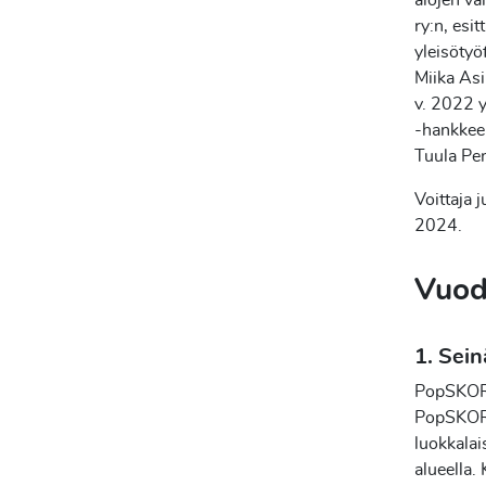
alojen vä
ry:n, esi
yleisötyö
Miika Asi
v. 2022 
-hankkeen
Tuula Pen
Voittaja 
2024.
Vuod
1. Sei
PopSKOR 
PopSKOR –
luokkalai
alueella.