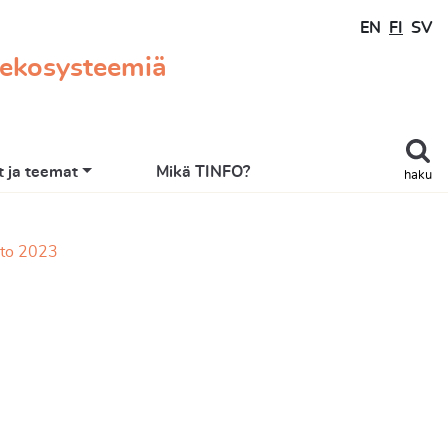
EN
FI
SV
 ekosysteemiä
 ja teemat
Mikä TINFO?
haku
nto 2023