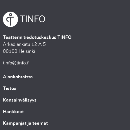
Teatterin tiedotuskeskus TINFO
Arkadiankatu 12 A 5
00100 Helsinki
tinfo@tinfo.fi
Ajankohtaista
Tietoa
Kansainvälisyys
Hankkeet
Kampanjat ja teemat