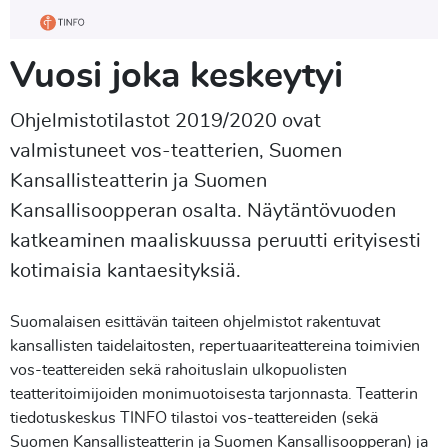
Vuosi joka keskeytyi
Ohjelmistotilastot 2019/2020 ovat
valmistuneet vos-teatterien, Suomen
Kansallisteatterin ja Suomen
Kansallisoopperan osalta. Näytäntövuoden
katkeaminen maaliskuussa peruutti erityisesti
kotimaisia kantaesityksiä.
Suomalaisen esittävän taiteen ohjelmistot rakentuvat
kansallisten taidelaitosten, repertuaariteattereina toimivien
vos-teattereiden sekä rahoituslain ulkopuolisten
teatteritoimijoiden monimuotoisesta tarjonnasta. Teatterin
tiedotuskeskus TINFO tilastoi vos-teattereiden (sekä
Suomen Kansallisteatterin ja Suomen Kansallisoopperan) ja