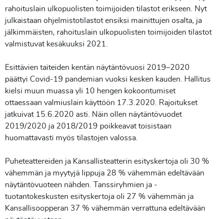
rahoituslain ulkopuolisten toimijoiden tilastot erikseen. Nyt
julkaistaan ohjelmistotilastot ensiksi mainittujen osalta, ja
jälkimmäisten, rahoituslain ulkopuolisten toimijoiden tilastot
valmistuvat kesäkuuksi 2021.
Esittävien taiteiden kentän näytäntövuosi 2019–2020
päättyi Covid-19 pandemian vuoksi kesken kauden. Hallitus
kielsi muun muassa yli 10 hengen kokoontumiset
ottaessaan valmiuslain käyttöön 17.3.2020. Rajoitukset
jatkuivat 15.6.2020 asti. Näin ollen näytäntövuodet
2019/2020 ja 2018/2019 poikkeavat toisistaan
huomattavasti myös tilastojen valossa.
Puheteattereiden ja Kansallisteatterin esityskertoja oli 30 %
vähemmän ja myytyjä lippuja 28 % vähemmän edeltävään
näytäntövuoteen nähden. Tanssiryhmien ja -
tuotantokeskusten esityskertoja oli 27 % vähemmän ja
Kansallisoopperan 37 % vähemmän verrattuna edeltävään