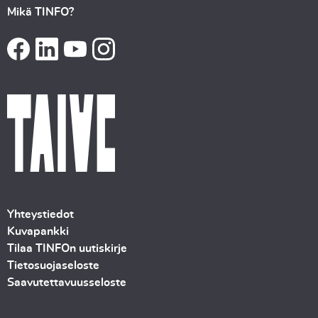
Mikä TINFO?
Yhteystiedot
Kuvapankki
Tilaa TINFOn uutiskirje
Tietosuojaseloste
Saavutettavuusseloste