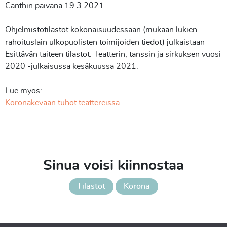
Canthin päivänä 19.3.2021.
Ohjelmistotilastot kokonaisuudessaan (mukaan lukien
rahoituslain ulkopuolisten toimijoiden tiedot) julkaistaan
Esittävän taiteen tilastot: Teatterin, tanssin ja sirkuksen vuosi
2020 -julkaisussa kesäkuussa 2021.
Lue myös:
Koronakevään tuhot teattereissa
Sinua voisi kiinnostaa
Tilastot
Korona