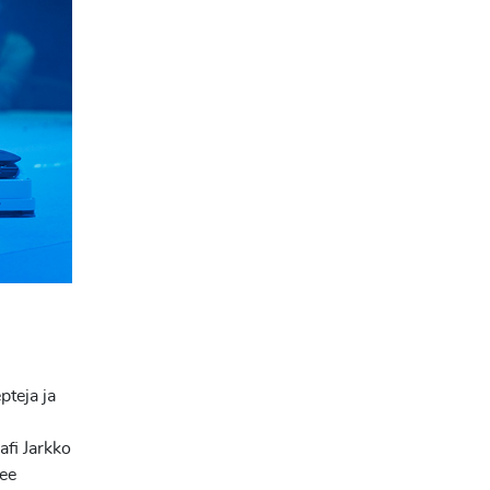
pteja ja
afi Jarkko
lee