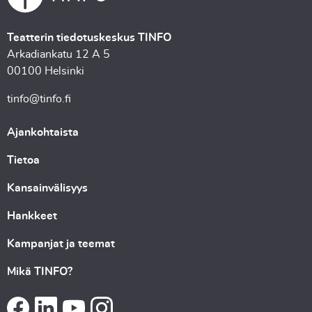
Teatterin tiedotuskeskus TINFO
Arkadiankatu 12 A 5
00100 Helsinki
tinfo@tinfo.fi
Ajankohtaista
Tietoa
Kansainvälisyys
Hankkeet
Kampanjat ja teemat
Mikä TINFO?