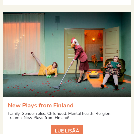
New Plays from Finland
Family. Gender roles. Childhood. Mental health. Religion.
Trauma. New Plays from Finland!
LUE LISÄÄ