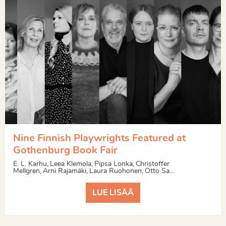
Nine Finnish Playwrights Featured at
Gothenburg Book Fair
E. L. Karhu, Leea Klemola, Pipsa Lonka, Christoffer
Mellgren, Arni Rajamäki, Laura Ruohonen, Otto Sa...
LUE LISÄÄ