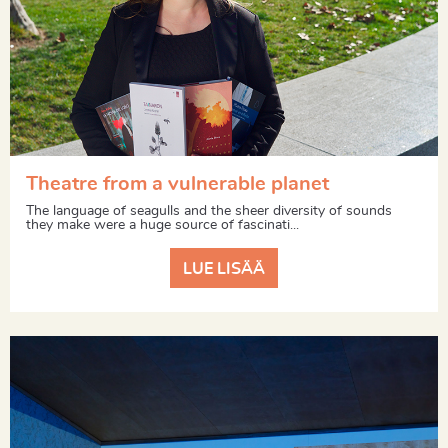
Theatre from a vulnerable planet
The language of seagulls and the sheer diversity of sounds
they make were a huge source of fascinati...
LUE LISÄÄ