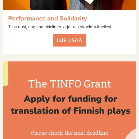
Performance and Solidarity
Tilaa uusi, englanninkielinen kirjoituskokoelma itsellesi.
LUE LISÄÄ