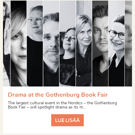
Drama at the Gothenburg Book Fair
The largest cultural event in the Nordics – the Gothenburg
Book Fair – will spotlight drama as its m...
LUE LISÄÄ