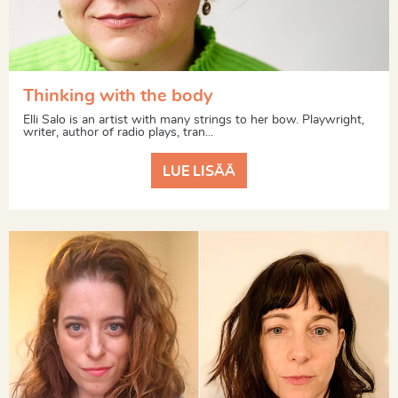
Thinking with the body
Elli Salo is an artist with many strings to her bow. Playwright,
writer, author of radio plays, tran...
LUE LISÄÄ