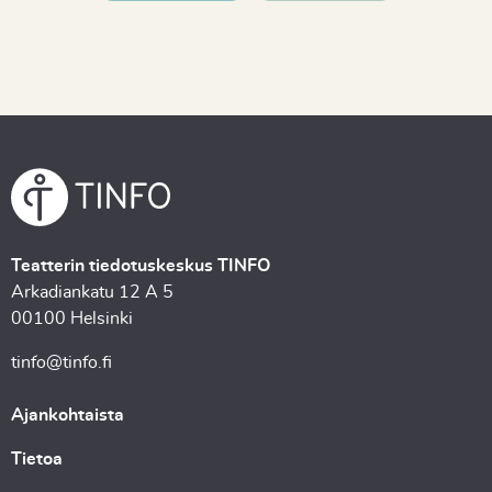
Teatterin tiedotuskeskus TINFO
Arkadiankatu 12 A 5
00100 Helsinki
tinfo@tinfo.fi
Ajankohtaista
Tietoa