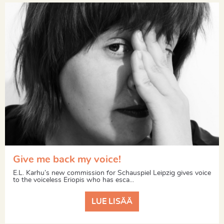
Give me back my voice!
E.L. Karhu’s new commission for Schauspiel Leipzig gives voice
to the voiceless Eriopis who has esca...
LUE LISÄÄ