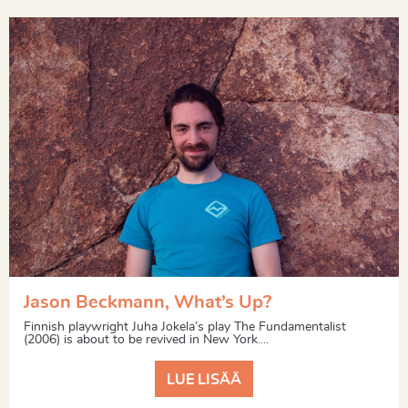
Jason Beckmann, What’s Up?
Finnish playwright Juha Jokela’s play The Fundamentalist
(2006) is about to be revived in New York....
LUE LISÄÄ