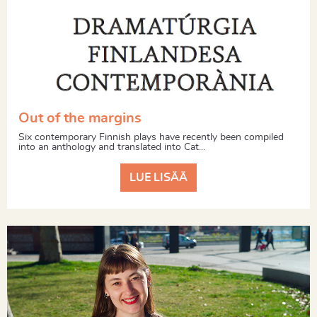
Out of the margins
Six contemporary Finnish plays have recently been compiled
into an anthology and translated into Cat...
LUE LISÄÄ