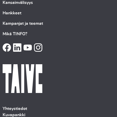
Kansainvälisyys
Hankkeet
Kampanjat ja teemat
Mikä TINFO?
Yhteystiedot
Kuvapankki