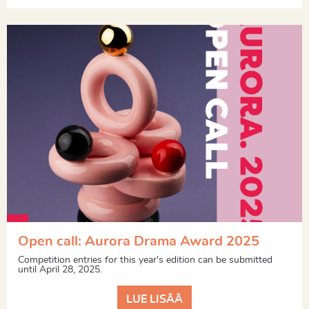
Open call: Aurora Drama Award 2025
Competition entries for this year's edition can be submitted
until April 28, 2025.
LUE LISÄÄ