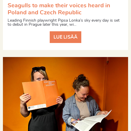
Seagulls to make their voices heard in
Poland and Czech Republic
Leading Finnish playwright Pipsa Lonka’s sky every day is set
to debut in Prague later this year, wi...
LUE LISÄÄ