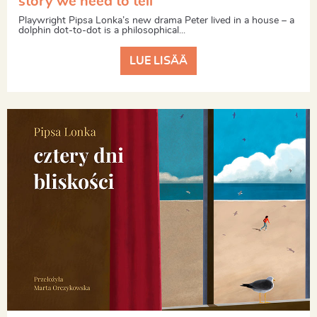
story we need to tell
Playwright Pipsa Lonka’s new drama Peter lived in a house – a
dolphin dot-to-dot is a philosophical...
LUE LISÄÄ