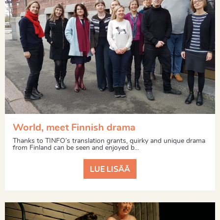
World, meet Finnish drama
Thanks to TINFO’s translation grants, quirky and unique drama
from Finland can be seen and enjoyed b...
LUE LISÄÄ