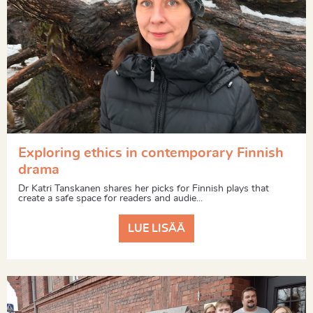
Exploring ethics in contemporary Finnish
drama
Dr Katri Tanskanen shares her picks for Finnish plays that
create a safe space for readers and audie...
LUE LISÄÄ