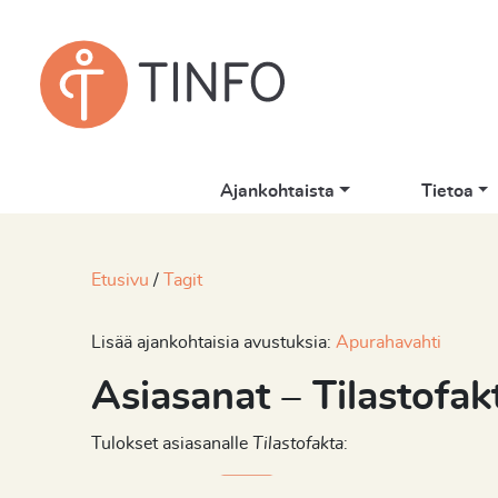
Ajankohtaista
Tietoa
Etusivu
Tagit
Lisää ajankohtaisia avustuksia:
Apurahavahti
Asiasanat – Tilastofak
Tulokset asiasanalle
Tilastofakta
: