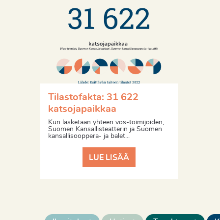
Tilastofakta: 31 622
katsojapaikkaa
Kun lasketaan yhteen vos-toimijoiden,
Suomen Kansallisteatterin ja Suomen
kansallisooppera- ja balet...
LUE LISÄÄ