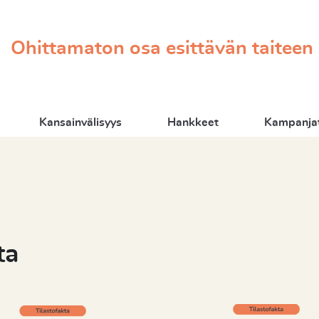
Ohittamaton osa esittävän taiteen
Kansainvälisyys
Hankkeet
Kampanjat
ta