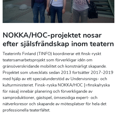
NOKKA/HOC-projektet nosar
efter själsfrändskap inom teatern
Teaterinfo Finland (TINFO) koordinerar ett finsk-ryskt
teatersamarbetsprojekt som förverkligar idén om
gränsöverskridande mobilitet och konstnärligt skapande.
Projektet som utvecklats sedan 2013 fortsätter 2017-2019
med hjälp av ett specialunderstöd av Undervisnings- och
kulturministeriet. Finsk-ryska NOKKA/HOC [=finska/ryska
för näsa] innebär planering och förverkligande av
samproduktioner, gästspel, ömsesidiga expert- och
nätverksresor och skapande av mötesplatser för hela det
professionella teaterfältet.