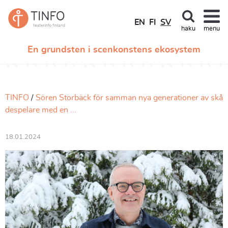
EN
FI
SV
haku
menu
En grundsten i scenkonstens ekosystem
TINFO
Sören Storbäck för samman nya generationer av skå
despelare med en ...
18.01.2024