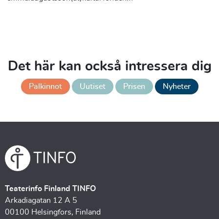
Det här kan också intressera dig
Palkinnot
Uutiset
Prisen
Nyheter
Teaterinfo Finland TINFO
Arkadiagatan 12 A 5
00100 Helsingfors, Finland