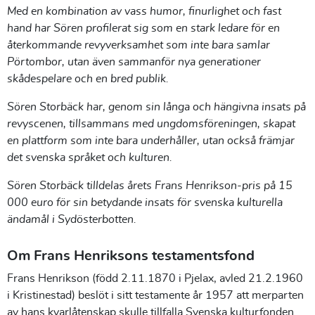
Med en kombination av vass humor, finurlighet och fast
hand har Sören profilerat sig som en stark ledare för en
återkommande revyverksamhet som inte bara samlar
Pörtombor, utan även sammanför nya generationer
skådespelare och en bred publik.
Sören
Storbäck
har, genom sin långa och hängivna insats på
revyscenen, tillsammans med ungdomsföreningen, skapat
en plattform som inte bara underhåller, utan också främjar
det svenska språket och kulturen.
Sören
Storbäck
tilldelas årets Frans Henrikson-pris på 15
000 euro för sin betydande insats för svenska kulturella
ändamål i Sydösterbotten.
Om Frans Henriksons testamentsfond
Frans Henrikson (född 2.11.1870 i Pjelax, avled 21.2.1960
i Kristinestad) beslöt i sitt testamente år 1957 att merparten
av hans kvarlåtenskap skulle tillfalla Svenska kulturfonden.