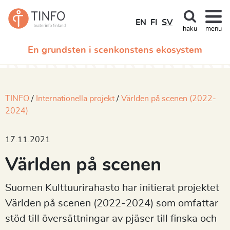
EN
FI
SV
haku
menu
En grundsten i scenkonstens ekosystem
TINFO
Internationella projekt
Världen på scenen (2022-
2024)
17.11.2021
Världen på scenen
Suomen Kulttuurirahasto har initierat projektet
Världen på scenen (2022-2024) som omfattar
stöd till översättningar av pjäser till finska och