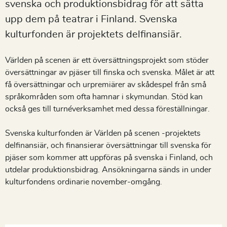
svenska och produktionsbidrag för att sätta
upp dem på teatrar i Finland. Svenska
kulturfonden är projektets delfinansiär.
Världen på scenen är ett översättningsprojekt som stöder
översättningar av pjäser till finska och svenska. Målet är att
få översättningar och urpremiärer av skådespel från små
språkområden som ofta hamnar i skymundan. Stöd kan
också ges till turnéverksamhet med dessa föreställningar.
Svenska kulturfonden är Världen på scenen -projektets
delfinansiär, och finansierar översättningar till svenska för
pjäser som kommer att uppföras på svenska i Finland, och
utdelar produktionsbidrag. Ansökningarna sänds in under
kulturfondens ordinarie november-omgång.