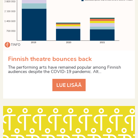
Finnish theatre bounces back
The performing arts have remained popular among Finnish
audiences despite the COVID-19 pandemic. Alt...
LUE LISÄÄ