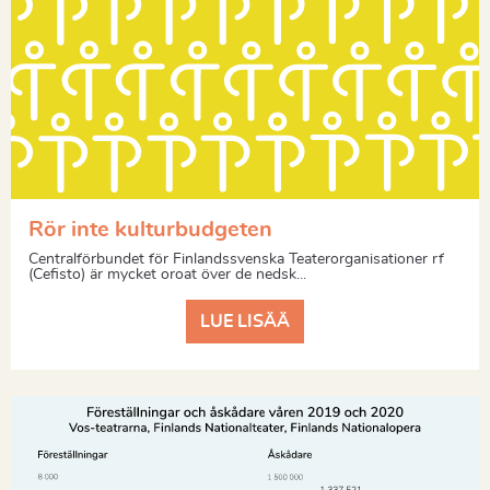
Rör inte kulturbudgeten
Centralförbundet för Finlandssvenska Teaterorganisationer rf
(Cefisto) är mycket oroat över de nedsk...
LUE LISÄÄ