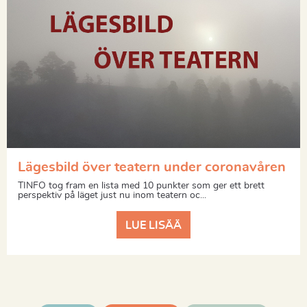
Lägesbild över teatern under coronavåren
TINFO tog fram en lista med 10 punkter som ger ett brett
perspektiv på läget just nu inom teatern oc...
LUE LISÄÄ