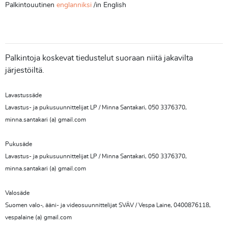
Palkintouutinen
englanniksi
/in English
Palkintoja koskevat tiedustelut suoraan niitä jakavilta
järjestöiltä.
Lavastussäde
Lavastus- ja pukusuunnittelijat LP / Minna Santakari, 050 3376370,
minna.santakari (a) gmail.com
Pukusäde
Lavastus- ja pukusuunnittelijat LP / Minna Santakari, 050 3376370,
minna.santakari (a) gmail.com
Valosäde
Suomen valo-, ääni- ja videosuunnittelijat SVÄV / Vespa Laine, 0400876118,
vespalaine (a) gmail.com