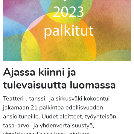
Ajassa kiinni ja
tulevaisuutta luomassa
Teatteri-, tanssi- ja sirkusväki kokoontui
jakamaan 21 palkintoa edellisvuoden
ansioituneille. Uudet aloitteet, työyhteisön
tasa-arvo- ja yhdenvertaisuustyö,