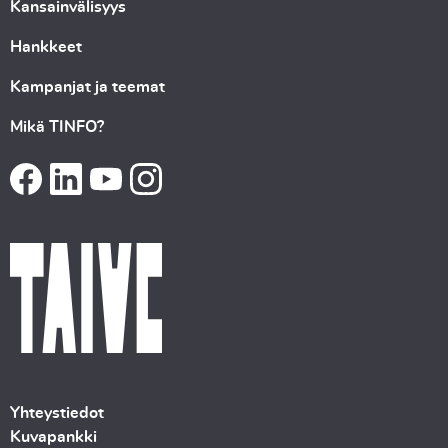
Kansainvälisyys
Hankkeet
Kampanjat ja teemat
Mikä TINFO?
Yhteystiedot
Kuvapankki