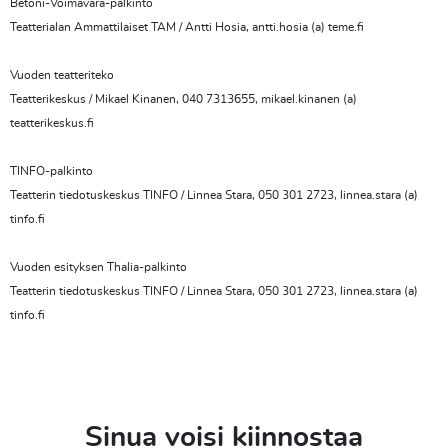
Betoni-Voimavara-palkinto
Teatterialan Ammattilaiset TAM / Antti Hosia, antti.hosia (a) teme.fi
Vuoden teatteriteko
Teatterikeskus / Mikael Kinanen, 040 7313655, mikael.kinanen (a)
teatterikeskus.fi
TINFO-palkinto
Teatterin tiedotuskeskus TINFO / Linnea Stara, 050 301 2723, linnea.stara (a)
tinfo.fi
Vuoden esityksen Thalia-palkinto
Teatterin tiedotuskeskus TINFO / Linnea Stara, 050 301 2723, linnea.stara (a)
tinfo.fi
Sinua voisi kiinnostaa