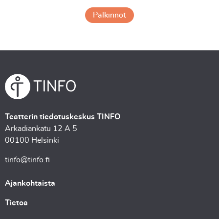
Palkinnot
Teatterin tiedotuskeskus TINFO
Arkadiankatu 12 A 5
00100 Helsinki
tinfo@tinfo.fi
Ajankohtaista
Tietoa