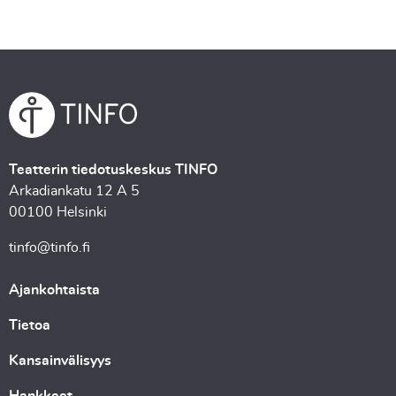
Teatterin tiedotuskeskus TINFO
Arkadiankatu 12 A 5
00100 Helsinki
tinfo@tinfo.fi
Ajankohtaista
Tietoa
Kansainvälisyys