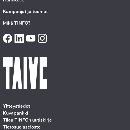
Hankkeet
Kampanjat ja teemat
Mikä TINFO?
Yhteystiedot
Kuvapankki
Tilaa TINFOn uutiskirje
Tietosuojaseloste