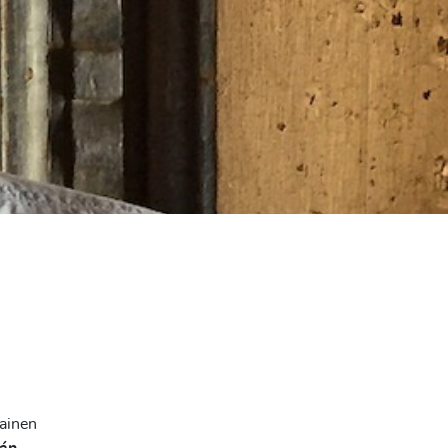
lainen