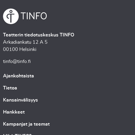
Teatterin tiedotuskeskus TINFO
Arkadiankatu 12 A 5
00100 Helsinki
tinfo@tinfo.fi
Ajankohtaista
Tietoa
Kansainvälisyys
Hankkeet
Kampanjat ja teemat