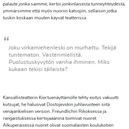
palaute jonka saimme, kertoi jonkinlaisesta tunneyhteydestä,
ymmärsimme että myös nuoriin katsojiin, sellaisiin jotka
tuskin koskaan muuten käyvät teatterissa.
Joku virkamiehenleski on murhattu. Tekijä
tuntematon. Vastenmielistä.
Puolustuskyvytön vanha ihminen. Miks
kukaan tekisi tällaista?
Kansallisteatterin Kiertuenäyttämölle tehty esitys vakuutti
kutsujat, he halusivat Dostojevskin juhlavuoteen siitä
venäjänkielisen version. Freundlichin Rikoksessa ja
rangaistuksessa kertojaääninä toimivat nuoret.
Alkuperäisessä nuoret olivat suomalaisten koulukotien