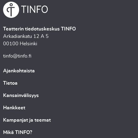
Teatterin tiedotuskeskus TINFO
Arkadiankatu 12 A 5
00100 Helsinki
tinfo@tinfo.fi
Ajankohtaista
Tietoa
Kansainvälisyys
Hankkeet
Kampanjat ja teemat
Mikä TINFO?