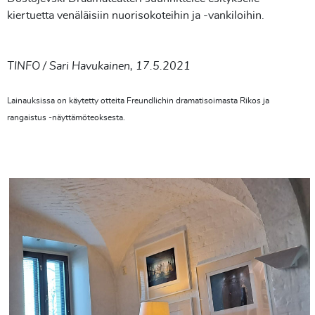
kiertuetta venäläisiin nuorisokoteihin ja -vankiloihin.
TINFO / Sari Havukainen, 17.5.2021
Lainauksissa on käytetty otteita Freundlichin dramatisoimasta Rikos ja
rangaistus -näyttämöteoksesta.