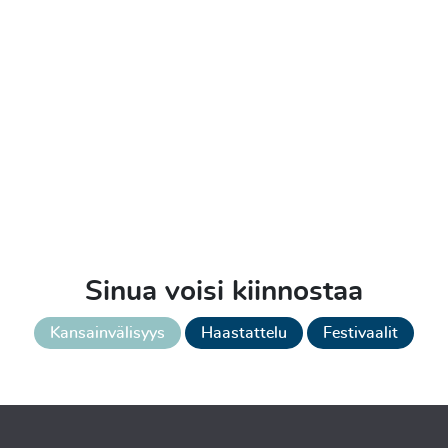
Sinua voisi kiinnostaa
Kansainvälisyys
Haastattelu
Festivaalit