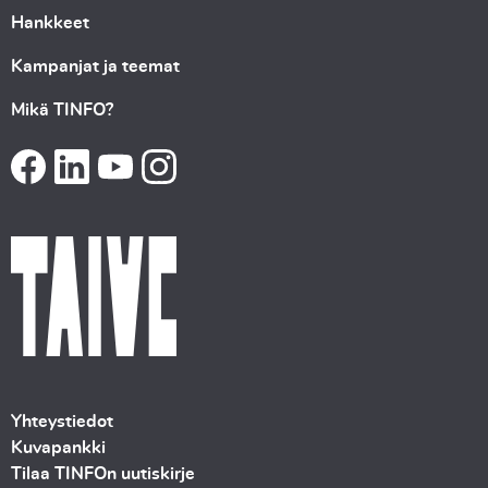
Hankkeet
Kampanjat ja teemat
Mikä TINFO?
Yhteystiedot
Kuvapankki
Tilaa TINFOn uutiskirje