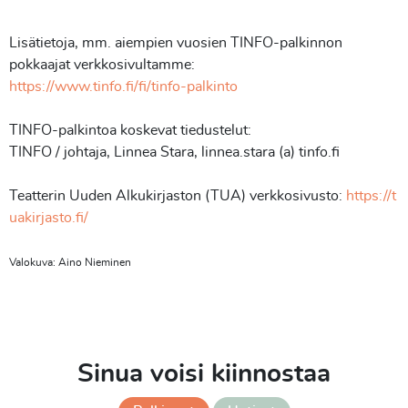
Lisätietoja, mm. aiempien vuosien TINFO-palkinnon
pokkaajat verkkosivultamme:
https://www.tinfo.fi/fi/tinfo-palkinto
TINFO-palkintoa koskevat tiedustelut:
TINFO / johtaja, Linnea Stara, linnea.stara (a) tinfo.fi
Teatterin Uuden Alkukirjaston (TUA) verkkosivusto:
https://t
uakirjasto.fi/
Valokuva: Aino Nieminen
Sinua voisi kiinnostaa