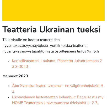
Teatteria Ukrainan tueksi
Tälle sivulle on koottu teattereiden
hyväntekeväisyysnäytöksiä. Voit ilmoittaa teatterisi
hyväntekeväisyystapahtumista osoitteeseen tinfo@tinfo.fi
Kansallisteatteri: Loukatut. Planeetta. lukudraamana 2
3.9.3023
Menneet 2023
Åbo Svenska Teater: Ukraina! - en välgörenhetskväll 9.
2.
Ukrainalainen lastenteatteri Kalambur: Because it's my
HOME Teatteritalo Universumissa (Helsinki) 1.-2.3.