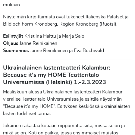
mukaan.
Näytelmän kirjoittamista ovat tukeneet Italienska Palatset ja
Bild och Form Kronoberg, Region Kronoberg (Ruotsi).
Esiintyjät
Kristiina Halttu ja Marja Salo
Ohjaus
Janne Reinikainen
Suomennos
Janne Reinikainen ja Eva Buchwald
Ukrainalainen lastenteatteri Kalambur:
Because it's my HOME Teatteritalo
Universumissa (Helsinki) 1.-2.3.2023
Maaliskuun alussa Ukrainalainen lastenteatteri Kalambur
vierailee Teatteritalo Universumissa ja esittää näytelmän
“Because it’s my HOME”. Esityksen keskiössä ukrainalaisten
lasten todelliset tarinat.
Jokainen rakastaa kotiaan riippumatta siitä, missä se on ja
mikä se on. Koti on paikka, jossa ensimmäiset muistosi