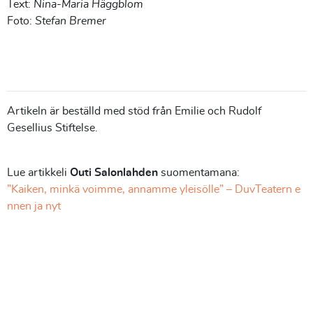
Text:
Nina-Maria Häggblom
Foto:
Stefan Bremer
Artikeln är beställd med stöd från Emilie och Rudolf
Gesellius Stiftelse.
Lue artikkeli
Outi Salonlahden
suomentamana:
”Kaiken, minkä voimme, annamme yleisölle” – DuvTeatern e
nnen ja nyt