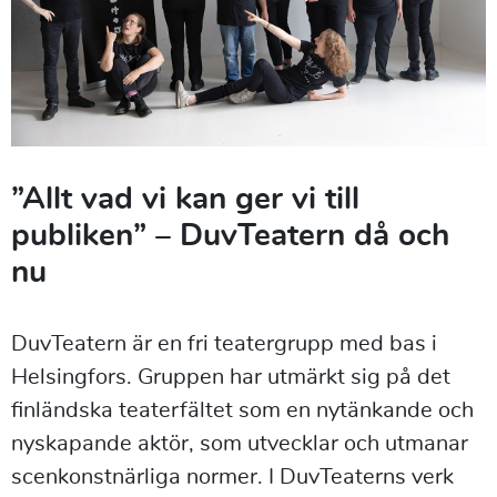
”Allt vad vi kan ger vi till
publiken” – DuvTeatern då och
nu
DuvTeatern är en fri teatergrupp med bas i
Helsingfors. Gruppen har utmärkt sig på det
finländska teaterfältet som en nytänkande och
nyskapande aktör, som utvecklar och utmanar
scenkonstnärliga normer. I DuvTeaterns verk