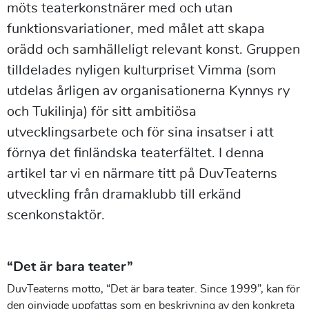
möts teaterkonstnärer med och utan
funktionsvariationer, med målet att skapa
orädd och samhälleligt relevant konst. Gruppen
tilldelades nyligen kulturpriset Vimma (som
utdelas årligen av organisationerna Kynnys ry
och Tukilinja) för sitt ambitiösa
utvecklingsarbete och för sina insatser i att
förnya det finländska teaterfältet. I denna
artikel tar vi en närmare titt på DuvTeaterns
utveckling från dramaklubb till erkänd
scenkonstaktör.
“Det är bara teater”
DuvTeaterns motto, “Det är bara teater. Since 1999”, kan för
den oinvigde uppfattas som en beskrivning av den konkreta