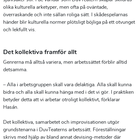
olika kulturella arketyper, men ofta på oväntade,
överraskande och inte sällan roliga sätt. I skådespelarnas
händer blir kulturella normer plötsligt böjliga på ett otvunget
och lekfullt vis.
Det kollektiva framför allt
Genrerna må alltså variera, men arbetssättet förblir alltid
detsamma.
– Alla i arbetsgruppen skall vara delaktiga. Alla skall kunna
bidra och alla skall kunna hänga med i det vi gör. I praktiken
betyder detta att vi arbetar otroligt kollektivt, förklarar
Hasán.
Det kollektiva, samarbetet och improvisationen utgör
grundstenarna i DuvTeaterns arbetssätt. Föreställningar
skrivs med hjälp av bland annat devising-metoder där