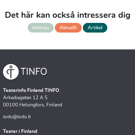
Det här kan också intressera dig
Intervju
Aktuellt
Artikel
Teaterinfo Finland TINFO
Arkadiagatan 12 A 5
00100 Helsingfors, Finland
tinfo@tinfo.fi
Teater i Finland