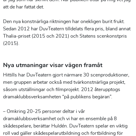
att de har fattat det.
Den nya konstnärliga riktningen har onekligen burit frukt.
Sedan 2012 har DuvTeatern tilldelats flera pris, bland annat
Thalia-priset (2015 och 2021) och Statens scenkonstpris
(2015).
Nya utmaningar visar vägen framåt
Hittills har DuvTeatern gjort närmare 30 scenproduktioner,
men gruppen arbetar också med tvärkonstnärliga projekt,
såsom utställningar och filmprojekt. 2012 återupptogs
dramaklubbsverksamheten “på publikens begäran”.
– Omkring 20-25 personer deltar i vår
dramaklubbsverksamhet och vi har en ensemble på 8
skådespelare, berättar Huldén. DuvTeatern spelar en viktig
roll vad gäller skådespelarutbildning och fortbildning för