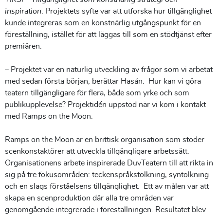
inspiration
. Projektets syfte var att utforska hur tillgänglighet
kunde integreras som en konstnärlig utgångspunkt för en
föreställning, istället för att läggas till som en stödtjänst efter
premiären.
– Projektet var en naturlig utveckling av frågor som vi arbetat
med sedan första början, berättar Hasán. Hur kan vi göra
teatern tillgängligare för flera, både som yrke och som
publikupplevelse? Projektidén uppstod när vi kom i kontakt
med Ramps on the Moon.
Ramps on the Moon är en brittisk organisation som stöder
scenkonstaktörer att utveckla tillgängligare arbetssätt.
Organisationens arbete inspirerade DuvTeatern till att rikta in
sig på tre fokusområden: teckenspråkstolkning, syntolkning
och en slags förståelsens tillgänglighet. Ett av målen var att
skapa en scenproduktion där alla tre områden var
genomgående integrerade i föreställningen. Resultatet blev