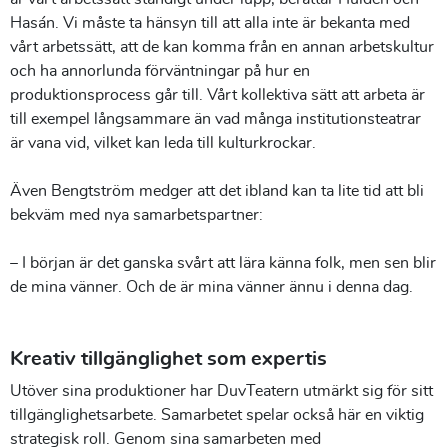
Hasán. Vi måste ta hänsyn till att alla inte är bekanta med
vårt arbetssätt, att de kan komma från en annan arbetskultur
och ha annorlunda förväntningar på hur en
produktionsprocess går till. Vårt kollektiva sätt att arbeta är
till exempel långsammare än vad många institutionsteatrar
är vana vid, vilket kan leda till kulturkrockar.
Även Bengtström medger att det ibland kan ta lite tid att bli
bekväm med nya samarbetspartner:
– I början är det ganska svårt att lära känna folk, men sen blir
de mina vänner. Och de är mina vänner ännu i denna dag.
Kreativ tillgänglighet som expertis
Utöver sina produktioner har DuvTeatern utmärkt sig för sitt
tillgänglighetsarbete. Samarbetet spelar också här en viktig
strategisk roll. Genom sina samarbeten med