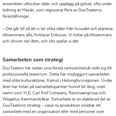
ensemblen utforskar idéer och upplägg på golvet, ofta under
ledning av Hasán, som regisserat flera av DuvTeaterns
föreställningar.
– Det går till så att vi tar olika idéer från huvudet och planerar
tillsammans alla, förklarar Eriksson. Vi hittar på tillsammans
och skriver ner dem, och sen spelar vi det.
Samarbeten som strategi
DuvTeatern har sedan sina första verksamhetsår sökt sig till
professionella teaterrum. Detta har möjliggjort samarbeten
med olika kulturaktörer, främst i Helsingforsregionen. Under
åren har listan på samarbetspartner hunnit bli lång, med
namn som YLE, Carl Knif Company, Resonaarigroup och
Wegelius Kammarstråkar. Samarbete är en etablerad del av
DuvTeaterns strategi – varje ny produktion innebär ett
samarbete med en organisation eller med personer som