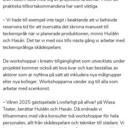
praktiska tillkortakommandena har varit viktiga.
– Vi hade till exempel inte tagit i beaktande att vi behövde
reservera tid för att översätta det skrivna manuset till
teckenspråk när vi planerade produktionen, minns Huldén
och Hasán. Det tar vi med oss tills nästa gång vi arbetar med
teckenspråkiga skådespelare.
De workshoppar i kreativ tillgänglighet som utvecklats under
projektet kommer också att leva kvar och kan beställas av
aktörer som är nyfikna på sätt att inkludera nya målgrupper
eller nya kolleger. Workshopparna vänder sig till alla som
arbetar med scenkonst.
– Våren 2025 gästspelade Livsfarligt på allvar! på Wasa
Teater, berättar Huldén och Hasán. Då ordnade vi
tillsammans med våra konsulter två workshoppar för hela
personalen, allt från skådespelare och tekniker till städare. Vi