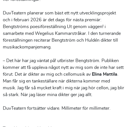
DuvTeatern planerar som bäst ett nytt utvecklingsprojekt
och i februari 2026 är det dags för nästa premiär:
Bengtströms poesiföreställning
Ut genom väggen!
i
samarbete med Wegelius Kammarstråkar. I den turnerande
föreställningen reciterar Bengtström och Huldén dikter till
musikackompanjemang.
– Det här har jag väntat på! utbrister Bengtström. Publiken
kommer att få uppleva något nytt av mig som de inte har sett
förut. Det är dikter av mig och cellomusik av
Elina Mattila
.
Man får sig en tankeställare när dikterna kommer med
musik. Jag får så mycket kraft i mig när jag hör cellon, jag blir
så stark. När jag läser mina dikter ger jag allt.
DuvTeatern fortsätter vidare. Millimeter för millimeter.