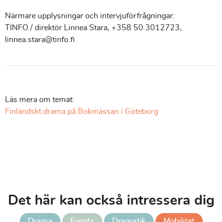
Närmare upplysningar och intervjuförfrågningar:
TINFO / direktör Linnea Stara, +358 50 3012723,
linnea.stara@tinfo.fi
Läs mera om temat:
Finländskt drama på Bokmässan i Göteborg
Det här kan också intressera dig
Drama
Events
Dramatik
Mobilitet