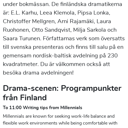
under bokmässan.
De finländska dramatikerna
är: E.L. Karhu, Leea Klemola, Pipsa Lonka,
Christoffer Mellgren, Arni Rajamäki, Laura
Ruohonen, Otto Sandqvist, Milja Sarkola och
Saara Turunen.
Författarnas verk som översatts
till svenska presenteras och finns till salu på en
gemensam nordisk-baltisk avdelning på 230
kvadratmeter. Du är välkommen också att
besöka drama avdelningen!
Drama-scenen: Programpunkter
från Finland
To 11:00 Writing tips from Millennials
Millennials are known for seeking work-life balance and
flexible work environments while being comfortable with