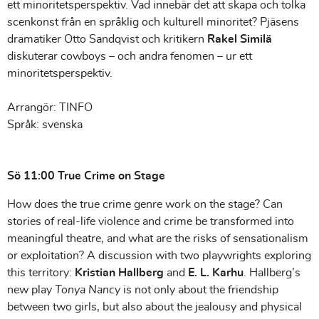
ett minoritetsperspektiv. Vad innebär det att skapa och tolka
scenkonst från en språklig och kulturell minoritet? Pjäsens
dramatiker Otto Sandqvist och kritikern
Rakel Similä
diskuterar cowboys – och andra fenomen – ur ett
minoritetsperspektiv.
Arrangör: TINFO
Språk: svenska
Sö 11:00 True Crime on Stage
How does the true crime genre work on the stage? Can
stories of real-life violence and crime be transformed into
meaningful theatre, and what are the risks of sensationalism
or exploitation? A discussion with two playwrights exploring
this territory:
Kristian Hallberg
and
E. L. Karhu
. Hallberg’s
new play
Tonya Nancy
is not only about the friendship
between two girls, but also about the jealousy and physical