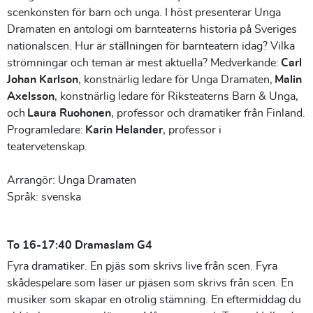
scenkonsten för barn och unga. I höst presenterar Unga
Dramaten en antologi om barnteaterns historia på Sveriges
nationalscen. Hur är ställningen för barnteatern idag? Vilka
strömningar och teman är mest aktuella? Medverkande:
Carl
Johan Karlson
, konstnärlig ledare för Unga Dramaten,
Malin
Axelsson
, konstnärlig ledare för Riksteaterns Barn & Unga,
och
Laura Ruohonen
, professor och dramatiker från Finland.
Programledare:
Karin Helander
, professor i
teatervetenskap.
Arrangör: Unga Dramaten
Språk: svenska
To 16-17:40 Dramaslam G4
Fyra dramatiker. En pjäs som skrivs live från scen. Fyra
skådespelare som läser ur pjäsen som skrivs från scen. En
musiker som skapar en otrolig stämning. En eftermiddag du