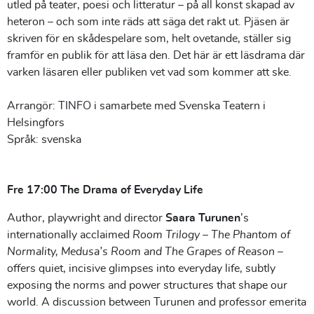
utled på teater, poesi och litteratur – på all konst skapad av
heteron – och som inte räds att säga det rakt ut. Pjäsen är
skriven för en skådespelare som, helt ovetande, ställer sig
framför en publik för att läsa den. Det här är ett läsdrama där
varken läsaren eller publiken vet vad som kommer att ske.
Arrangör: TINFO i samarbete med Svenska Teatern i
Helsingfors
Språk: svenska
Fre 17:00 The Drama of Everyday Life
Author, playwright and director
Saara Turunen
’s
internationally acclaimed
Room Trilogy – The Phantom of
Normality, Medusa’s Room and The Grapes of Reason
–
offers quiet, incisive glimpses into everyday life, subtly
exposing the norms and power structures that shape our
world. A discussion between Turunen and professor emerita