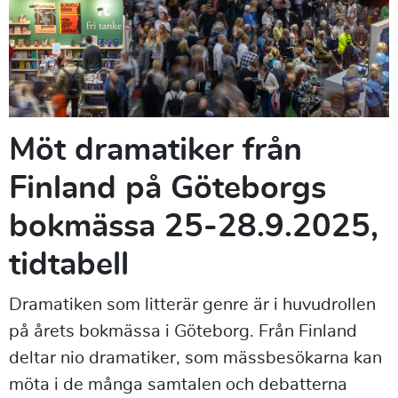
Möt dramatiker från
Finland på Göteborgs
bokmässa 25-28.9.2025,
tidtabell
Dramatiken som litterär genre är i huvudrollen
på årets bokmässa i Göteborg. Från Finland
deltar nio dramatiker, som mässbesökarna kan
möta i de många samtalen och debatterna