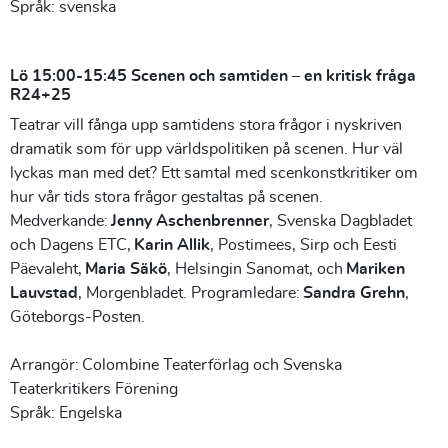
Språk: svenska
Lö 15:00-15:45 Scenen och samtiden – en kritisk fråga
R24+25
Teatrar vill fånga upp samtidens stora frågor i nyskriven
dramatik som för upp världspolitiken på scenen. Hur väl
lyckas man med det? Ett samtal med scenkonstkritiker om
hur vår tids stora frågor gestaltas på scenen.
Medverkande:
Jenny Aschenbrenner
, Svenska Dagbladet
och Dagens ETC,
Karin Allik
, Postimees, Sirp och Eesti
Päevaleht,
Maria Säkö
, Helsingin Sanomat, och
Mariken
Lauvstad
, Morgenbladet. Programledare:
Sandra Grehn
,
Göteborgs-Posten.
Arrangör: Colombine Teaterförlag och Svenska
Teaterkritikers Förening
Språk: Engelska