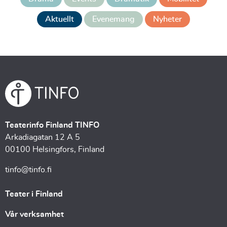
Aktuellt
Evenemang
Nyheter
Teaterinfo Finland TINFO
Arkadiagatan 12 A 5
00100 Helsingfors, Finland
tinfo@tinfo.fi
Teater i Finland
Vår verksamhet