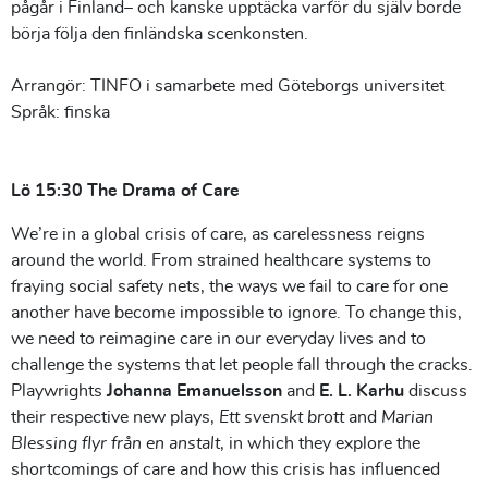
pågår i Finland– och kanske upptäcka varför du själv borde
börja följa den finländska scenkonsten.
Arrangör: TINFO i samarbete med Göteborgs universitet
Språk: finska
Lö 15:30 The Drama of Care
We’re in a global crisis of care, as carelessness reigns
around the world. From strained healthcare systems to
fraying social safety nets, the ways we fail to care for one
another have become impossible to ignore. To change this,
we need to reimagine care in our everyday lives and to
challenge the systems that let people fall through the cracks.
Playwrights
Johanna Emanuelsson
and
E. L. Karhu
discuss
their respective new plays,
Ett svenskt brott
and
Marian
Blessing flyr från en anstalt
, in which they explore the
shortcomings of care and how this crisis has influenced