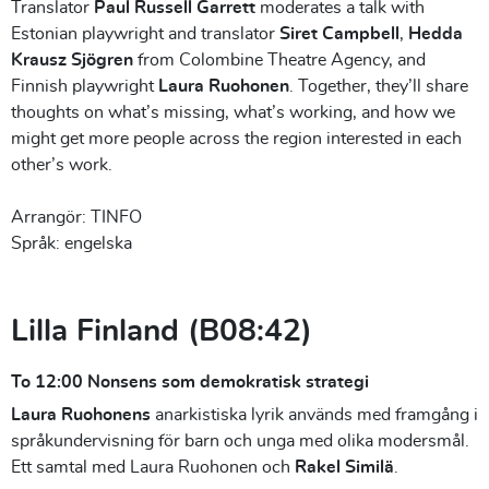
Translator
Paul Russell Garrett
moderates a talk with
Estonian playwright and translator
Siret Campbell
,
Hedda
Krausz Sjögren
from Colombine Theatre Agency, and
Finnish playwright
Laura Ruohonen
. Together, they’ll share
thoughts on what’s missing, what’s working, and how we
might get more people across the region interested in each
other’s work.
Arrangör: TINFO
Språk: engelska
Lilla Finland (B08:42)
To 12:00 Nonsens som demokratisk strategi
Laura Ruohonens
anarkistiska lyrik används med framgång i
språkundervisning för barn och unga med olika modersmål.
Ett samtal med Laura Ruohonen och
Rakel Similä
.