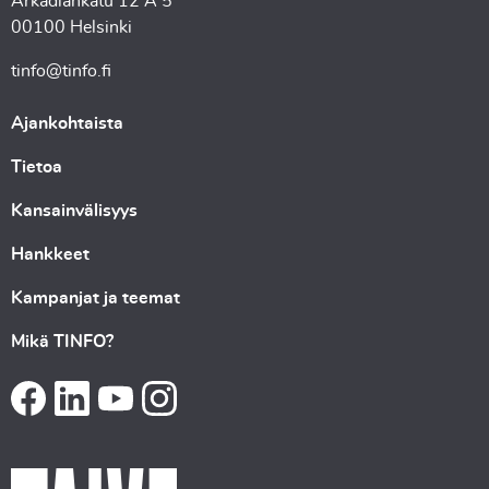
Arkadiankatu 12 A 5
00100 Helsinki
tinfo@tinfo.fi
Ajankohtaista
Tietoa
Kansainvälisyys
Hankkeet
Kampanjat ja teemat
Mikä TINFO?