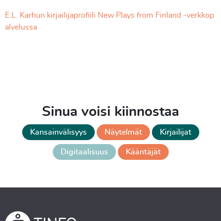
E.L. Karhun kirjailijaprofiili New Plays from Finland -verkkop
alvelussa
Sinua voisi kiinnostaa
Kansainvälisyys
Näytelmät
Kirjailijat
Digitaalisuus
Kääntäjät