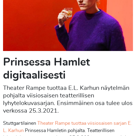
Prinsessa Hamlet
digitaalisesti
Theater Rampe tuottaa E.L. Karhun näytelmän
pohjalta viisiosaisen teatterillisen
lyhytelokuvasarjan. Ensimmäinen osa tulee ulos
verkossa 25.3.2021.
Stuttgartilainen
Theater Rampe tuottaa viisiosaisen sarjan
E.
L. Karhun
Prinsessa Hamletin pohjalta. Teatterillisen