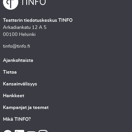
Teatterin tiedotuskeskus TINFO
Arkadiankatu 12 A 5
00100 Helsinki
tinfo@tinfo.fi
Ajankohtaista
Tietoa
Kansainvälisyys
Hankkeet
Kampanjat ja teemat
Mikä TINFO?