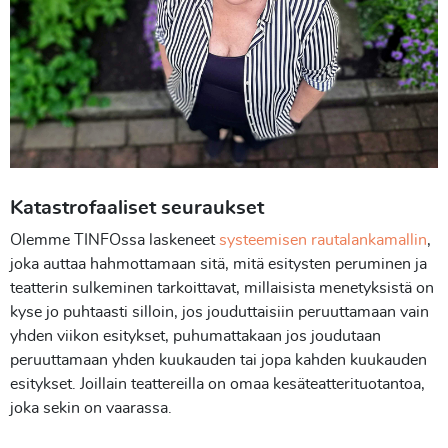
Katastrofaaliset seuraukset
Olemme TINFOssa laskeneet
systeemisen rautalankamallin
,
joka auttaa hahmottamaan sitä, mitä esitysten peruminen ja
teatterin sulkeminen tarkoittavat, millaisista menetyksistä on
kyse jo puhtaasti silloin, jos jouduttaisiin peruuttamaan vain
yhden viikon esitykset, puhumattakaan jos joudutaan
peruuttamaan yhden kuukauden tai jopa kahden kuukauden
esitykset. Joillain teattereilla on omaa kesäteatterituotantoa,
joka sekin on vaarassa.