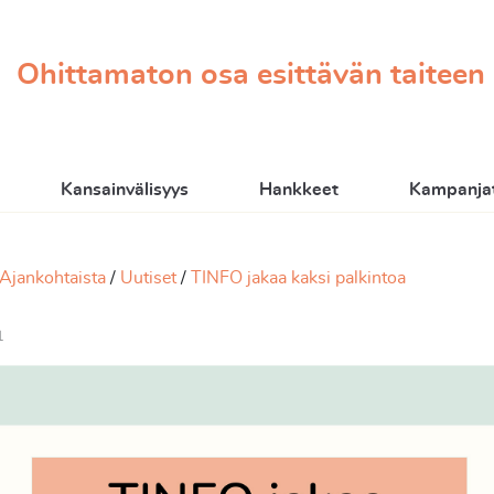
Ohittamaton osa esittävän taiteen
Kansainvälisyys
Hankkeet
Kampanjat
Ajankohtaista
Uutiset
TINFO jakaa kaksi palkintoa
1