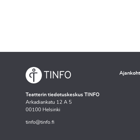
Ajankoht
Teatterin tiedotuskeskus TINFO
Arkadiankatu 12 A 5
00100 Helsinki
tinfo@tinfo.fi