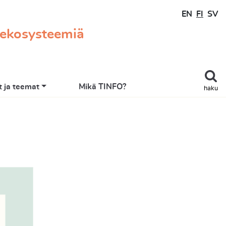
EN
FI
SV
 ekosysteemiä
 ja teemat
Mikä TINFO?
haku