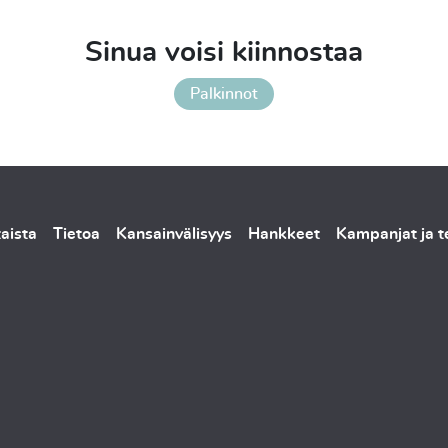
Sinua voisi kiinnostaa
Palkinnot
aista
Tietoa
Kansainvälisyys
Hankkeet
Kampanjat ja 