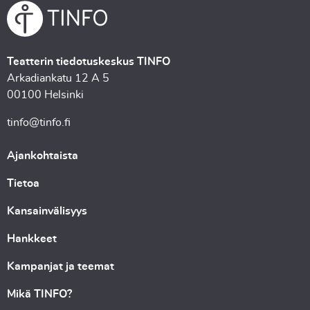
Teatterin tiedotuskeskus TINFO
Arkadiankatu 12 A 5
00100 Helsinki
tinfo@tinfo.fi
Ajankohtaista
Tietoa
Kansainvälisyys
Hankkeet
Kampanjat ja teemat
Mikä TINFO?