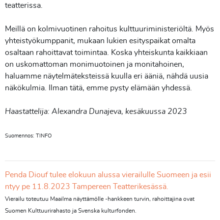
teatterissa.
Meillä on kolmivuotinen rahoitus kulttuuriministeriöltä. Myös
yhteistyökumppanit, mukaan lukien esityspaikat omalta
osaltaan rahoittavat toimintaa. Koska yhteiskunta kaikkiaan
on uskomattoman monimuotoinen ja monitahoinen,
haluamme näytelmäteksteissä kuulla eri ääniä, nähdä uusia
näkökulmia. Ilman tätä, emme pysty elämään yhdessä.
Haastattelija: Alexandra Dunajeva, kesäkuussa 2023
Suomennos: TINFO
Penda Diouf tulee elokuun alussa vierailulle Suomeen ja esii
ntyy pe 11.8.2023 Tampereen Teatterikesässä.
Vierailu toteutuu Maailma näyttämölle -hankkeen turvin, rahoittajina ovat
Suomen Kulttuurirahasto ja Svenska kulturfonden.