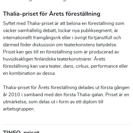
Thalia-priset för Årets föreställning
Syftet med Thalia-priset är att belöna en föreställning som
väcker samhällelig debatt, lockar nya publiksegment, är
internationellt framgångsrik eller i övrigt förtjänstfull och
därmed föder diskussion om teaterkonstens betydelse.
Priset kan ges till en föreställning som är producerad av
huvudsakligen finländska teaterkonstnärer. Årets
föreställning kan vara teater, dans, cirkus, performance eller
en kombination av dessa.
Thalia-priset för Årets föreställning delades ut första gången
år 2010 i samband med den första Thalia-galan. Priset är en
utmärkelse, som delas ut i form av ett diplom till
arbetsgruppen.