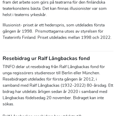
fram det arbete som görs på teatrarna för den finländska
teaterkonstens bästa. Det kan finnas illusionister var som
helst i teaterns yrkeskår.
Illusionist- priset är ett hederspris, som utdelades första
gången år 1998. Prismottagarna utses av styrelsen för
Teaterinfo Finland. Priset utdelades mellan 1998 och 2022.
Resebidrag ur Ralf Långbackas fond
TINFO delar ut resebidrag från Ralf Långbackas fond för
unga regissörers studieresor till Berlin eller München.
Resebidraget utdelades för första gången år 2012, i
samband med Ralf Långbackas (1932-2022) 80-årsdag. Ett
bidrag har utdelats årligen sedan år 2020 i samband med
Långbackas födelsedag 20 november. Bidraget kan inte
sökas.