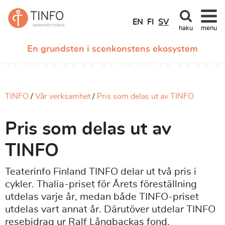
EN
FI
SV
haku
menu
En grundsten i scenkonstens ekosystem
TINFO
Vår verksamhet
Pris som delas ut av TINFO
Pris som delas ut av
TINFO
Teaterinfo Finland TINFO delar ut två pris i
cykler. Thalia-priset för Årets föreställning
utdelas varje år, medan både TINFO-priset
utdelas vart annat år. Därutöver utdelar TINFO
resebidrag ur Ralf Långbackas fond.