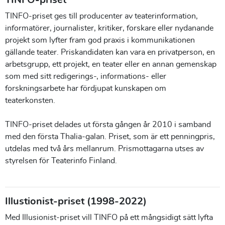
TINFO-priset
TINFO-priset ges till producenter av teaterinformation,
informatörer, journalister, kritiker, forskare eller nydanande
projekt som lyfter fram god praxis i kommunikationen
gällande teater. Priskandidaten kan vara en privatperson, en
arbetsgrupp, ett projekt, en teater eller en annan gemenskap
som med sitt redigerings-, informations- eller
forskningsarbete har fördjupat kunskapen om
teaterkonsten.
TINFO-priset delades ut första gången år 2010 i samband
med den första Thalia-galan. Priset, som är ett penningpris,
utdelas med två års mellanrum. Prismottagarna utses av
styrelsen för Teaterinfo Finland.
Illustionist-priset
(1998-2022)
Med Illusionist-priset vill TINFO på ett mångsidigt sätt lyfta