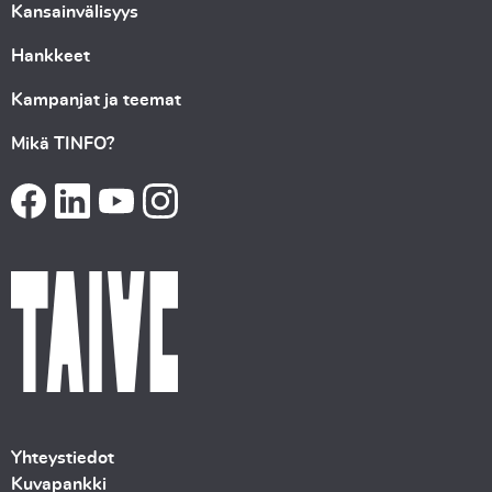
Kansainvälisyys
Hankkeet
Kampanjat ja teemat
Mikä TINFO?
Yhteystiedot
Kuvapankki