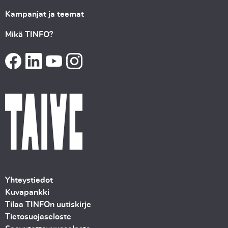
Kampanjat ja teemat
Mikä TINFO?
Yhteystiedot
Kuvapankki
Tilaa TINFOn uutiskirje
Tietosuojaseloste