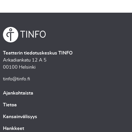
Teatterin tiedotuskeskus TINFO
Arkadiankatu 12 A 5
00100 Helsinki
tinfo@tinfo.fi
Ajankohtaista
Tietoa
Kansainvälisyys
Hankkeet