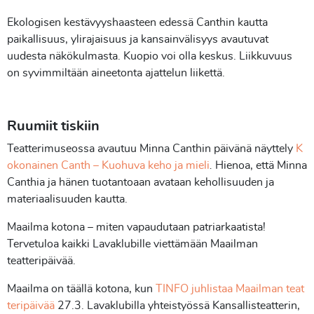
Ekologisen kestävyyshaasteen edessä Canthin kautta
paikallisuus, ylirajaisuus ja kansainvälisyys avautuvat
uudesta näkökulmasta. Kuopio voi olla keskus. Liikkuvuus
on syvimmiltään aineetonta ajattelun liikettä.
Ruumiit tiskiin
Teatterimuseossa avautuu Minna Canthin päivänä näyttely
K
okonainen Canth – Kuohuva keho ja mieli
.
Hienoa, että Minna
Canthia ja hänen tuotantoaan avataan kehollisuuden ja
materiaalisuuden kautta.
Maailma kotona – miten vapaudutaan patriarkaatista!
Tervetuloa kaikki Lavaklubille viettämään Maailman
teatteripäivää.
Maailma on täällä kotona, kun
TINFO juhlistaa Maailman teat
teripäivää
27.3. Lavaklubilla yhteistyössä Kansallisteatterin,