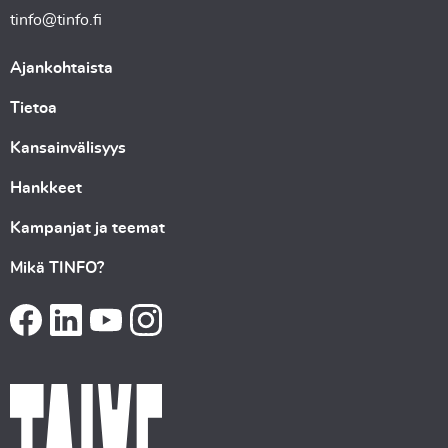
tinfo@tinfo.fi
Ajankohtaista
Tietoa
Kansainvälisyys
Hankkeet
Kampanjat ja teemat
Mikä TINFO?