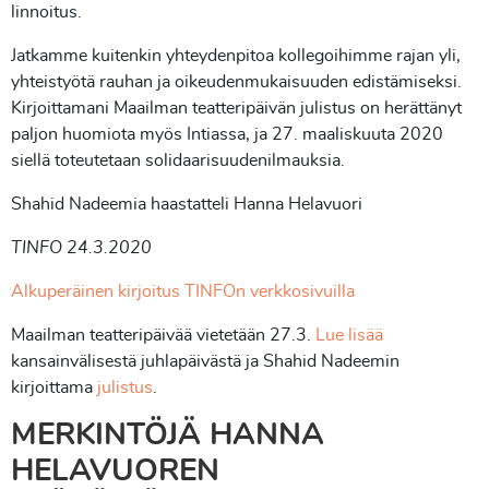
linnoitus.
Jatkamme kuitenkin yhteydenpitoa kollegoihimme rajan yli,
yhteistyötä rauhan ja oikeudenmukaisuuden edistämiseksi.
Kirjoittamani Maailman teatteripäivän julistus on herättänyt
paljon huomiota myös Intiassa, ja 27. maaliskuuta 2020
siellä toteutetaan solidaarisuudenilmauksia.
Shahid Nadeemia haastatteli Hanna Helavuori
TINFO 24.3.2020
Alkuperäinen kirjoitus TINFOn verkkosivuilla
Maailman teatteripäivää vietetään 27.3.
Lue lisää
kansainvälisestä juhlapäivästä ja Shahid Nadeemin
kirjoittama
julistus
.
MERKINTÖJÄ HANNA
HELAVUOREN