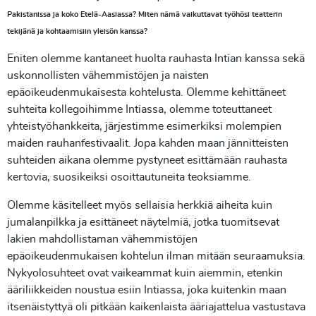
Pakistanissa ja koko Etelä-Aasiassa? Miten nämä vaikuttavat työhösi teatterin
tekijänä ja kohtaamisiin yleisön kanssa?
Eniten olemme kantaneet huolta rauhasta Intian kanssa sekä
uskonnollisten vähemmistöjen ja naisten
epäoikeudenmukaisesta kohtelusta. Olemme kehittäneet
suhteita kollegoihimme Intiassa, olemme toteuttaneet
yhteistyöhankkeita, järjestimme esimerkiksi molempien
maiden rauhanfestivaalit. Jopa kahden maan jännitteisten
suhteiden aikana olemme pystyneet esittämään rauhasta
kertovia, suosikeiksi osoittautuneita teoksiamme.
Olemme käsitelleet myös sellaisia herkkiä aiheita kuin
jumalanpilkka ja esittäneet näytelmiä, jotka tuomitsevat
lakien mahdollistaman vähemmistöjen
epäoikeudenmukaisen kohtelun ilman mitään seuraamuksia.
Nykyolosuhteet ovat vaikeammat kuin aiemmin, etenkin
ääriliikkeiden noustua esiin Intiassa, joka kuitenkin maan
itsenäistyttyä oli pitkään kaikenlaista ääriajattelua vastustava