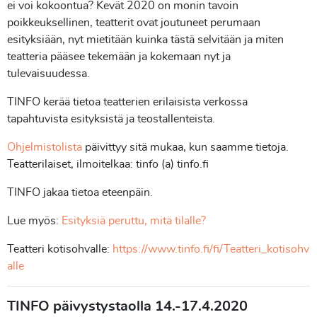
ei voi kokoontua? Kevät 2020 on monin tavoin
poikkeuksellinen, teatterit ovat joutuneet perumaan
esityksiään, nyt mietitään kuinka tästä selvitään ja miten
teatteria pääsee tekemään ja kokemaan nyt ja
tulevaisuudessa.
TINFO kerää tietoa teatterien erilaisista verkossa
tapahtuvista esityksistä ja teostallenteista.
Ohjelmistolista
päivittyy sitä mukaa, kun saamme tietoja.
Teatterilaiset, ilmoitelkaa: tinfo (a) tinfo.fi
TINFO jakaa tietoa eteenpäin.
Lue myös:
Esityksiä peruttu, mitä tilalle?
Teatteri kotisohvalle:
https://www.tinfo.fi/fi/Teatteri_kotisohv
alle
TINFO päivystystaolla 14.-17.4.2020