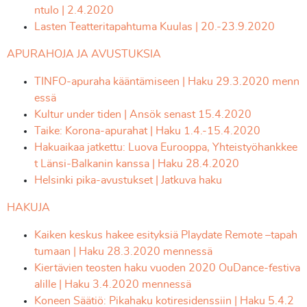
ntulo | 2.4.2020
Lasten Teatteritapahtuma Kuulas | 20.-23.9.2020
APURAHOJA JA AVUSTUKSIA
TINFO-apuraha kääntämiseen | Haku 29.3.2020 menn
essä
Kultur under tiden | Ansök senast 15.4.2020
Taike: Korona-apurahat | Haku 1.4.-15.4.2020
Hakuaikaa jatkettu: Luova Eurooppa, Yhteistyöhankkee
t Länsi-Balkanin kanssa | Haku 28.4.2020
Helsinki pika-avustukset | Jatkuva haku
HAKUJA
Kaiken keskus hakee esityksiä Playdate Remote –tapah
tumaan | Haku 28.3.2020 mennessä
Kiertävien teosten haku vuoden 2020 OuDance-festiva
alille | Haku 3.4.2020 mennessä
Koneen Säätiö: Pikahaku kotiresidenssiin | Haku 5.4.2