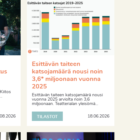
Esittävän taiteen
tus
katsojamäärä nousi noin
3,6* miljoonaan vuonna
2025
Kiitos
Esittävän taiteen katsojamäärä nousi
..
vuonna 2025 arviolta noin 3,6
miljoonaan. Teatterialan yleisömä...
.08.2026
18.06.2026
TILASTOT