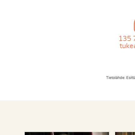
135 
tukea
Tietolähde: Esitt