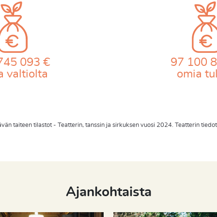
745 093 €
97 100 8
 valtiolta
omia tu
ävän taiteen tilastot - Teatterin, tanssin ja sirkuksen vuosi 2024. Teatterin tie
Ajankohtaista