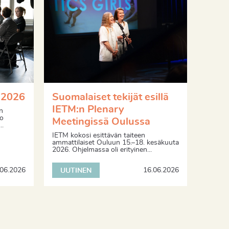
 2026
Suomalaiset tekijät esillä
IETM:n Plenary
n
ko
Meetingissä Oulussa
..
IETM kokosi esittävän taiteen
ammattilaiset Ouluun 15.–18. kesäkuuta
2026. Ohjelmassa oli erityinen...
.06.2026
16.06.2026
UUTINEN