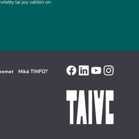
tetty tai jos vahtiin on
teemat
Mikä TINFO?