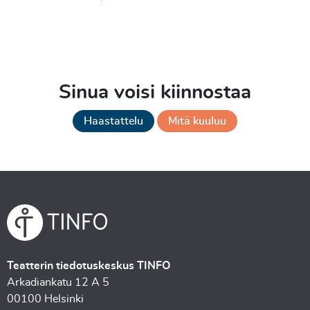
Sinua voisi kiinnostaa
Haastattelu
Mitä kuuluu
Teatterin tiedotuskeskus TINFO
Arkadiankatu 12 A 5
00100 Helsinki