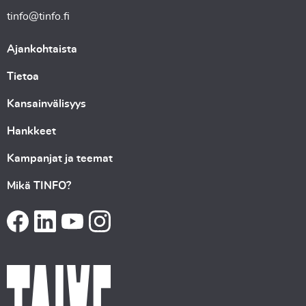
tinfo@tinfo.fi
Ajankohtaista
Tietoa
Kansainvälisyys
Hankkeet
Kampanjat ja teemat
Mikä TINFO?