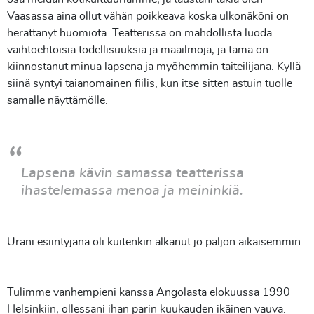
Vaasassa aina ollut vähän poikkeava koska ulkonäköni on
herättänyt huomiota. Teatterissa on mahdollista luoda
vaihtoehtoisia todellisuuksia ja maailmoja, ja tämä on
kiinnostanut minua lapsena ja myöhemmin taiteilijana. Kyllä
siinä syntyi taianomainen fiilis, kun itse sitten astuin tuolle
samalle näyttämölle.
Lapsena kävin samassa teatterissa
ihastelemassa menoa ja meininkiä.
Urani esiintyjänä oli kuitenkin alkanut jo paljon aikaisemmin.
Tulimme vanhempieni kanssa Angolasta elokuussa 1990
Helsinkiin, ollessani ihan parin kuukauden ikäinen vauva.