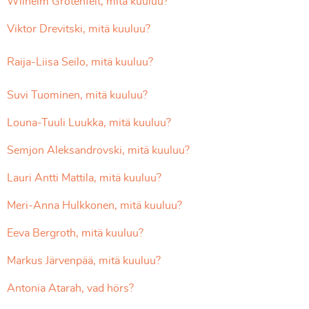
Wilhelm Grotenfelt, mitä kuuluu?
Viktor Drevitski, mitä kuuluu?
Raija-Liisa Seilo, mitä kuuluu?
Suvi Tuominen, mitä kuuluu?
Louna-Tuuli Luukka, mitä kuuluu?
Semjon Aleksandrovski, mitä kuuluu?
Lauri Antti Mattila, mitä kuuluu?
Meri-Anna Hulkkonen, mitä kuuluu?
Eeva Bergroth, mitä kuuluu?
Markus Järvenpää, mitä kuuluu?
Antonia Atarah, vad hörs?