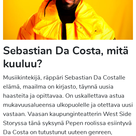
Sebastian Da Costa, mitä
kuuluu?
Musiikintekijä, räppäri Sebastian Da Costalle
elämä, maailma on kirjasto, täynnä uusia
haasteita ja opittavaa. On uskallettava astua
mukavuusalueensa ulkopuolelle ja otettava uusi
vastaan. Vaasan kaupunginteatterin West Side
Storyssa tänä syksynä Pepen roolissa esiintyvä
Da Costa on tutustunut uuteen genreen,